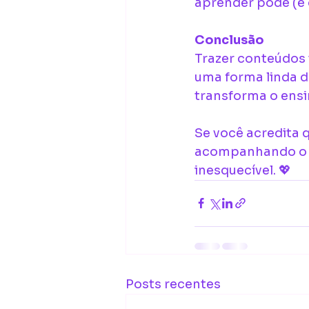
aprender pode (e d
Conclusão
Trazer conteúdos 
uma forma linda d
transforma o ensi
Se você acredita 
acompanhando o no
inesquecível. 💖
Posts recentes